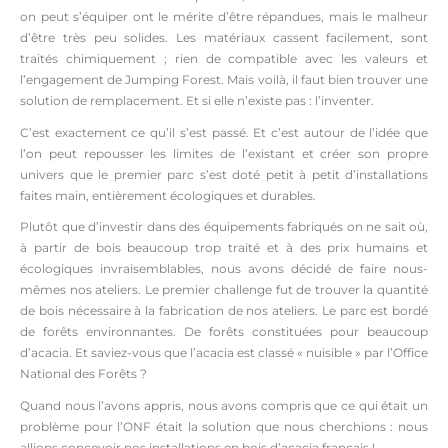
on peut s’équiper ont le mérite d’être répandues, mais le malheur
d’être très peu solides. Les matériaux cassent facilement, sont
traités chimiquement ; rien de compatible avec les valeurs et
l’engagement de Jumping Forest. Mais voilà, il faut bien trouver une
solution de remplacement. Et si elle n’existe pas : l’inventer.
C’est exactement ce qu’il s’est passé. Et c’est autour de l’idée que
l’on peut repousser les limites de l’existant et créer son propre
univers que le premier parc s’est doté petit à petit d’installations
faites main, entièrement écologiques et durables.
Plutôt que d’investir dans des équipements fabriqués on ne sait où,
à partir de bois beaucoup trop traité et à des prix humains et
écologiques invraisemblables, nous avons décidé de faire nous-
mêmes nos ateliers. Le premier challenge fut de trouver la quantité
de bois nécessaire à la fabrication de nos ateliers. Le parc est bordé
de forêts environnantes. De forêts constituées pour beaucoup
d’acacia. Et saviez-vous que l’acacia est classé « nuisible » par l’Office
National des Forêts ?
Quand nous l’avons appris, nous avons compris que ce qui était un
problème pour l’ONF était la solution que nous cherchions : nous
allions concevoir nos installations en bois d’acacia français !