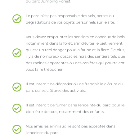
du parc Jumping Forest.
Le parc n’est pas responsable des vols, pertes ou
dégradations de vos objets personnels sur le site.
Vous devez emprunter les sentiers en copeaux de bois,
notamment dans la forêt, afin d’éviter le piétinement,
qui est un réel danger pour la faune et la flore. De plus,
il y a de nombreux obstacles hors des sentiers tels que
des racines apparentes ou des ornières qui pourraient
vous faire trébucher.
Il est interdit de dégrader ou de franchir la clôture du
parc ou les clôtures des activités.
Il est interdit de fumer dans l’enceinte du parc pour le
bien-être de tous, notamment des enfants.
Nos amis les animaux ne sont pas acceptés dans
l’enceinte du parc.