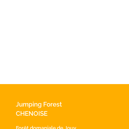
Jumping Forest
CHENOISE
Forêt domaniale de Jouy