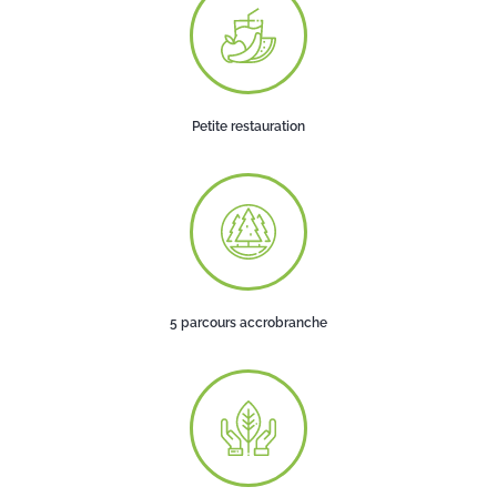
Petite restauration
5 parcours accrobranche