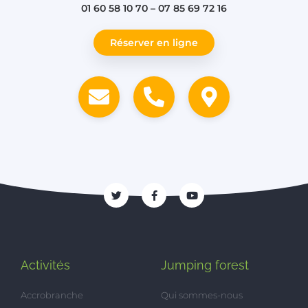
01 60 58 10 70 – 07 85 69 72 16
Réserver en ligne
Activités
Jumping forest
Accrobranche
Qui sommes-nous