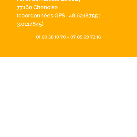
77160 Chenoise
(coordonnées GPS : 48.6218755 ;
3.0117845)
01 60 58 10 70 – 07 85 69 72 16