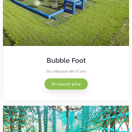
Bubble Foot
Jeu d'équipe dès 10 ans
En savoir plus