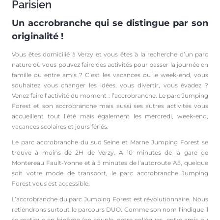
Parisien
Un accrobranche qui se distingue par son
originalité !
Vous êtes domicilié à Verzy et vous êtes à la recherche d’un parc
nature où vous pouvez faire des activités pour passer la journée en
famille ou entre amis ? C’est les vacances ou le week-end, vous
souhaitez vous changer les idées, vous divertir, vous évadez ?
Venez faire l’activité du moment : l’accrobranche. Le parc Jumping
Forest et son accrobranche mais aussi ses autres activités vous
accueillent tout l’été mais également les mercredi, week-end,
vacances scolaires et jours fériés.
Le parc accrobranche du sud Seine et Marne Jumping Forest se
trouve à moins de 2H de Verzy. A 10 minutes de la gare de
Montereau Fault-Yonne et à 5 minutes de l’autoroute A5, quelque
soit votre mode de transport, le parc accrobranche Jumping
Forest vous est accessible.
L’accrobranche du parc Jumping Forest est révolutionnaire. Nous
retiendrons surtout le parcours DUO. Comme son nom l’indique il
se pratique en binôme (en couple, entre collègues, entre amis ou