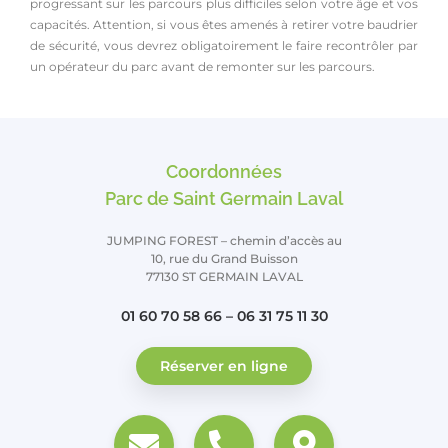
progressant sur les parcours plus difficiles selon votre âge et vos
capacités. Attention, si vous êtes amenés à retirer votre baudrier
de sécurité, vous devrez obligatoirement le faire recontrôler par
un opérateur du parc avant de remonter sur les parcours.
Coordonnées
Parc de Saint Germain Laval
JUMPING FOREST – chemin d’accès au
10, rue du Grand Buisson
77130 ST GERMAIN LAVAL
01 60 70 58 66 – 06 31 75 11 30
Réserver en ligne