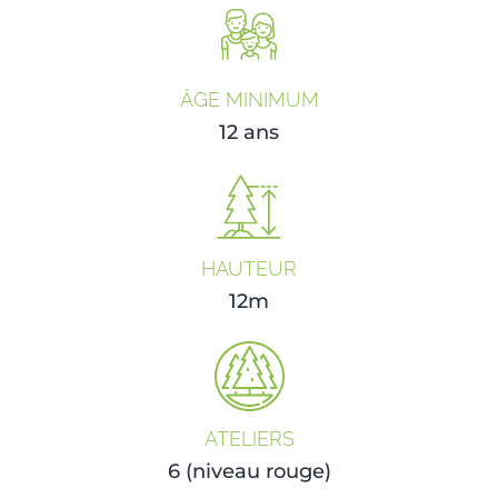
ÂGE MINIMUM
12 ans
HAUTEUR
12m
ATELIERS
6 (niveau rouge)