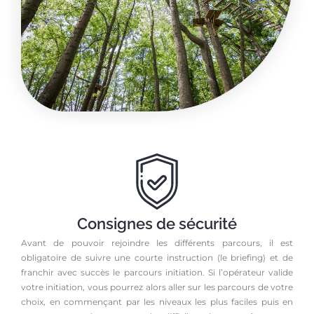
Consignes de sécurité
Avant de pouvoir rejoindre les différents parcours, il est
obligatoire de suivre une courte instruction (le briefing) et de
franchir avec succès le parcours initiation. Si l’opérateur valide
votre initiation, vous pourrez alors aller sur les parcours de votre
choix, en commençant par les niveaux les plus faciles puis en