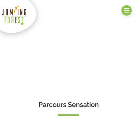
Notre parcours Sportif
Accueil
>
Activités
>
Accrobranche
>
Notre parcours Sportif
Parcours Sensation