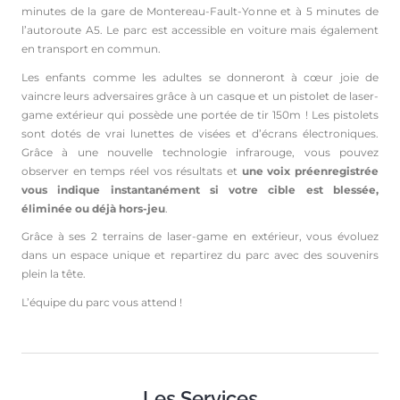
minutes de la gare de Montereau-Fault-Yonne et à 5 minutes de
l’autoroute A5. Le parc est accessible en voiture mais également
en transport en commun.
Les enfants comme les adultes se donneront à cœur joie de
vaincre leurs adversaires grâce à un casque et un pistolet de laser-
game extérieur qui possède une portée de tir 150m ! Les pistolets
sont dotés de vrai lunettes de visées et d’écrans électroniques.
Grâce à une nouvelle technologie infrarouge, vous pouvez
observer en temps réel vos résultats et
une voix préenregistrée
vous indique instantanément si votre cible est blessée,
éliminée ou déjà hors-jeu
.
Grâce à ses 2 terrains de laser-game en extérieur, vous évoluez
dans un espace unique et repartirez du parc avec des souvenirs
plein la tête.
L’équipe du parc vous attend !
Les Services