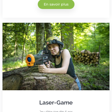
En savoir plus
Laser-Game
Jeu d'équipe dès 6 ans