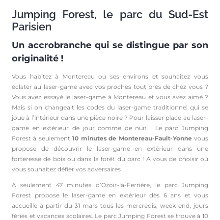
Jumping Forest, le parc du Sud-Est
Parisien
Un accrobranche qui se distingue par son
originalité !
Vous habitez à Montereau ou ses environs et souhaitez vous
éclater au laser-game avec vos proches tout près de chez vous ?
Vous avez essayé le laser-game à Montereau et vous avez aimé ?
Mais si on changeait les codes du laser-game traditionnel qui se
joue à l’intérieur dans une pièce noire ? Pour laisser place au laser-
game en extérieur de jour comme de nuit ! Le parc Jumping
Forest à seulement
10 minutes de Montereau-Fault-Yonne
vous
propose de découvrir le laser-game en extérieur dans une
forteresse de bois ou dans la forêt du parc ! A vous de choisir où
vous souhaitez défier vos adversaires !
A seulement 47 minutes d’Ozoir-la-Ferrière, le parc Jumping
Forest propose le laser-game en extérieur dès 6 ans et vous
accueille à partir du 31 mars tous les mercredis, week-end, jours
fériés et vacances scolaires. Le parc Jumping Forest se trouve à 10