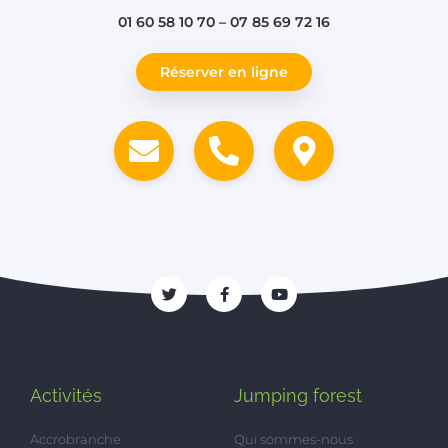
01 60 58 10 70 – 07 85 69 72 16
Réserver en ligne
Activités
Jumping forest
Accrobranche
Qui sommes-nous