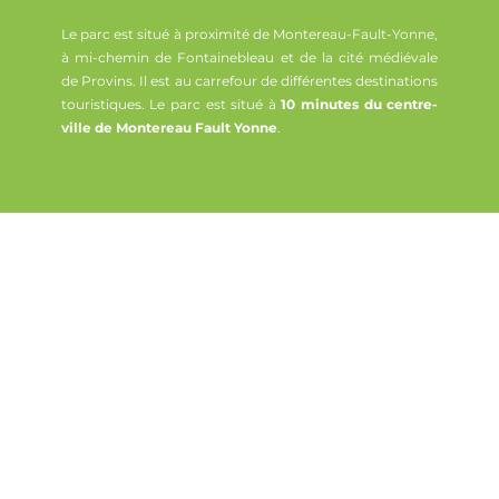
Le parc est situé à proximité de Montereau-Fault-Yonne,
à mi-chemin de Fontainebleau et de la cité médiévale
de Provins. Il est au carrefour de différentes destinations
touristiques. Le parc est situé à
10 minutes du centre-
ville de Montereau Fault Yonne
.