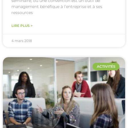
séminaire, ou une convention est un outil de
management bénéfique à l’entreprise et à ses
ressources
LIRE PLUS >
4 mars 2018
ACTIVITÉS