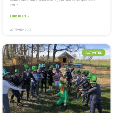
vous
LIRE PLUS >
27 février 2018
ACTIVITÉS