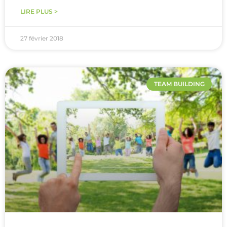
LIRE PLUS >
27 février 2018
TEAM BUILDING