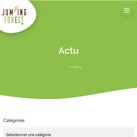
Actu
Accueil
>
Actu
Catégories