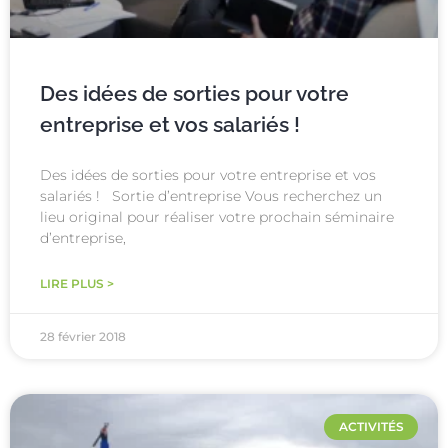
Des idées de sorties pour votre
entreprise et vos salariés !
Des idées de sorties pour votre entreprise et vos
salariés ! Sortie d’entreprise Vous recherchez un
lieu original pour réaliser votre prochain séminaire
d’entreprise,
LIRE PLUS >
28 février 2018
ACTIVITÉS