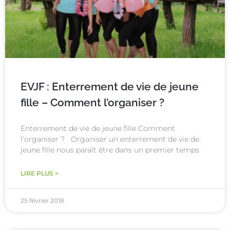
EVJF : Enterrement de vie de jeune
fille – Comment l’organiser ?
Enterrement de vie de jeune fille Comment
l’organiser ? Organiser un enterrement de vie de
jeune fille nous paraît être dans un premier temps
LIRE PLUS >
25 février 2018