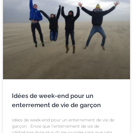
Idées de week-end pour un
enterrement de vie de garçon
Idées de week-end pour un enterrement de vie de
garçon Envie que l’enterrement de vie de
célibataire dure plus d’une journée sans que cela