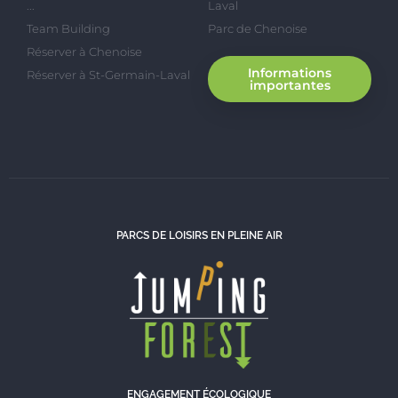
...
Laval
Team Building
Parc de Chenoise
Réserver à Chenoise
Informations
Réserver à St-Germain-Laval
importantes
PARCS DE LOISIRS EN PLEINE AIR
ENGAGEMENT ÉCOLOGIQUE