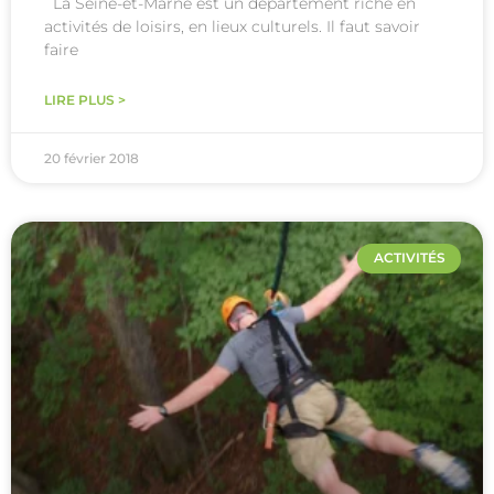
La Seine-et-Marne est un département riche en
activités de loisirs, en lieux culturels. Il faut savoir
faire
LIRE PLUS >
20 février 2018
ACTIVITÉS