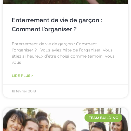
Enterrement de vie de garçon :
Comment l’organiser ?
Enterrement de vie de garçon : Comment
l’organiser ? Vous aviez hâte de l’organiser. Vous
étiez si heureux d’être choisi comme témoin. Vous
vous
LIRE PLUS >
18 février 2018
TEAM BUILDING