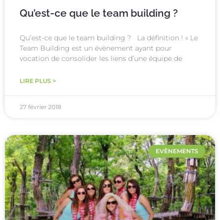
Qu’est-ce que le team building ?
Qu’est-ce que le team building ? La définition ! « Le
Team Building est un évènement ayant pour
vocation de consolider les liens d’une équipe de
LIRE PLUS >
27 février 2018
EVÈNEMENTS