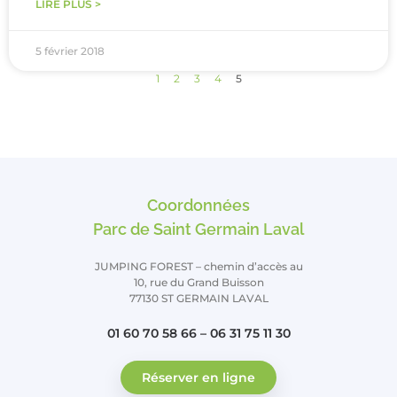
LIRE PLUS >
5 février 2018
1
2
3
4
5
Coordonnées
Parc de Saint Germain Laval
JUMPING FOREST – chemin d’accès au
10, rue du Grand Buisson
77130 ST GERMAIN LAVAL
01 60 70 58 66 – 06 31 75 11 30
Réserver en ligne