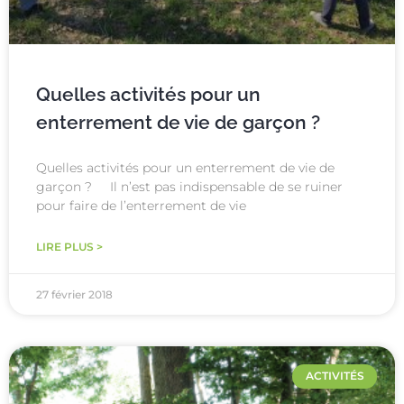
Quelles activités pour un
enterrement de vie de garçon ?
Quelles activités pour un enterrement de vie de
garçon ? Il n’est pas indispensable de se ruiner
pour faire de l’enterrement de vie
LIRE PLUS >
27 février 2018
ACTIVITÉS