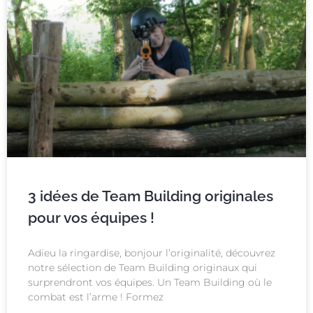
3 idées de Team Building originales
pour vos équipes !
Adieu la ringardise, bonjour l’originalité, découvrez
notre sélection de Team Building originaux qui
surprendront vos équipes. Un Team Building où le
combat est l’arme ! Formez