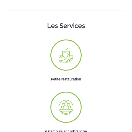
Les Services
Petite restauration
5 parcours accrobranche