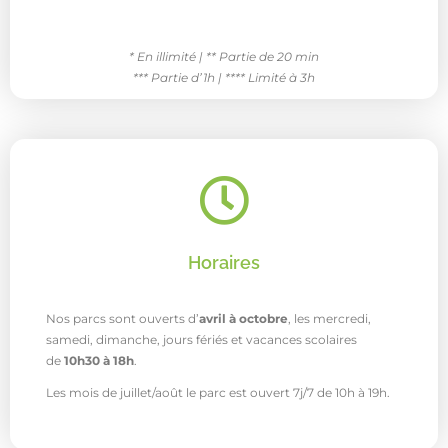
* En illimité |
** Partie de 20 min
*** Partie d’1h |
**** Limité à 3h
Horaires
Nos parcs sont ouverts d’
avril à octobre
, les mercredi,
samedi, dimanche, jours fériés et vacances scolaires
de
10h30 à 18h
.
Les mois de juillet/août le parc est ouvert 7j/7 de 10h à 19h.