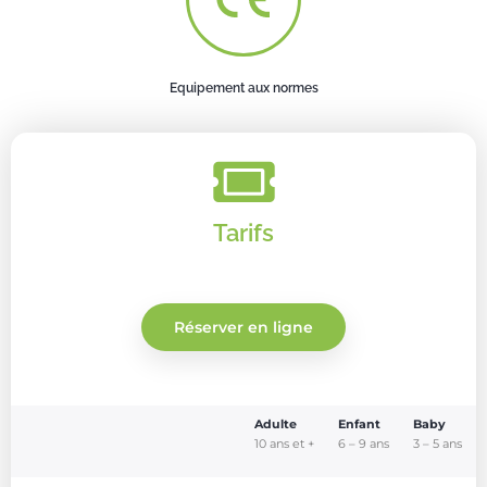
Equipement aux normes
Tarifs
Réserver en ligne
Adulte
Enfant
Baby
10 ans et +
6 – 9 ans
3 – 5 ans