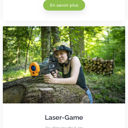
En savoir plus
Laser-Game
Jeu d'équipe dès 6 ans