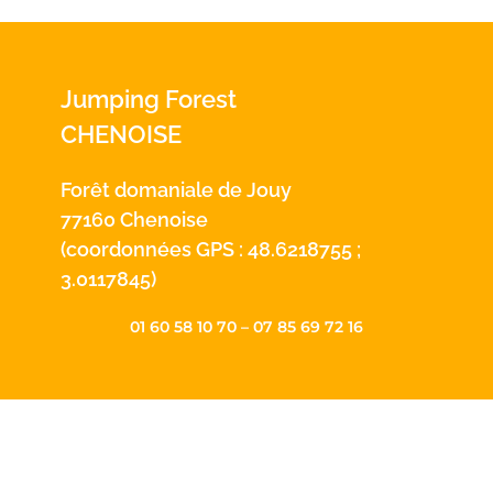
Jumping Forest
CHENOISE
Forêt domaniale de Jouy
77160 Chenoise
(coordonnées GPS : 48.6218755 ;
3.0117845)
01 60 58 10 70 – 07 85 69 72 16