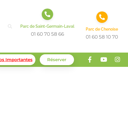
Parc de Saint-Germain-Laval
Parc de Chenoise
01 60 70 58 66
01 60 58 10 70
fos Importantes
Réserver