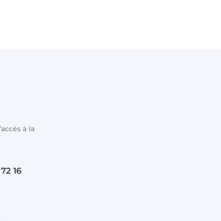
ccès à la
 72 16