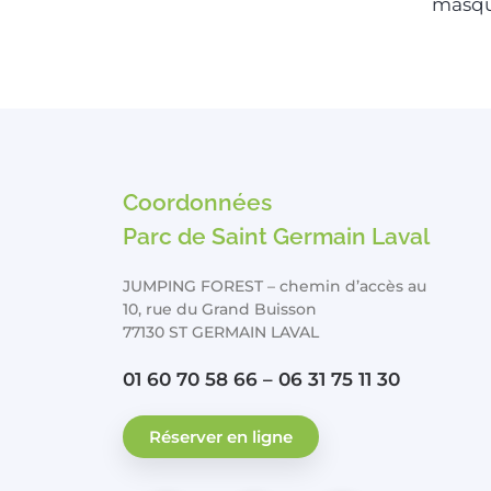
masque
Coordonnées
Parc de Saint Germain Laval
JUMPING FOREST – chemin d’accès au
10, rue du Grand Buisson
77130 ST GERMAIN LAVAL
01 60 70 58 66 – 06 31 75 11 30
Réserver en ligne