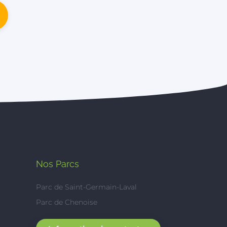
Nos Parcs
Parc de Saint-Germain-Laval
Parc de Chenoise