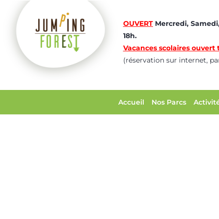
OUVERT
Mercredi, Samedi,
18h.
Vacances scolaires ouvert t
(réservation sur internet, p
Accueil
Nos Parcs
Activit