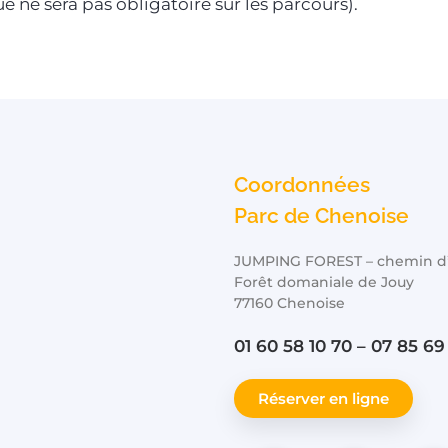
 ne sera pas obligatoire sur les parcours).
Coordonnées
Parc de Chenoise
JUMPING FOREST – chemin d’a
Forêt domaniale de Jouy
77160 Chenoise
01 60 58 10 70 – 07 85 69
Réserver en ligne