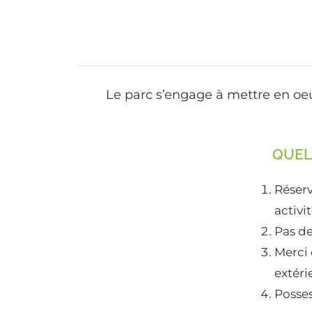
Le parc s’engage à mettre en oeu
QUEL
Réserv
activit
Pas de
Merci 
extéri
Posses