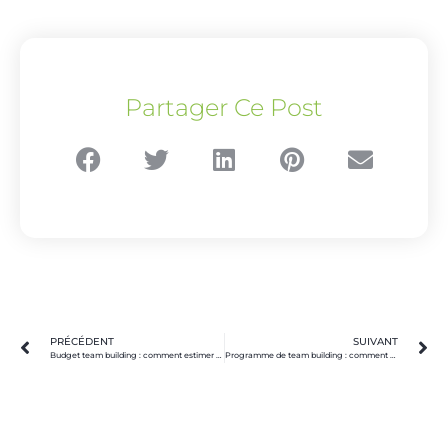
Partager Ce Post
PRÉCÉDENT
SUIVANT
Budget team building : comment estimer et optimiser vos dépenses
Programme de team building : comment structurer votre journée ou week-end