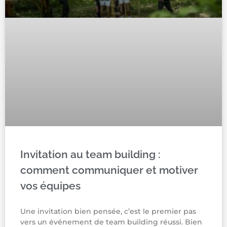
Invitation au team building :
comment communiquer et motiver
vos équipes
Une invitation bien pensée, c’est le premier pas
vers un événement de team building réussi. Bien