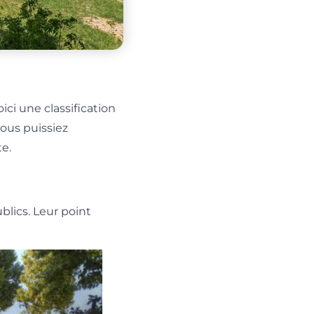
ici une classification
vous puissiez
e.
blics. Leur point