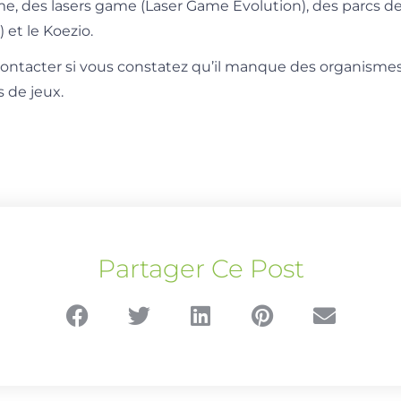
e, des lasers game (Laser Game Evolution), des parcs d
 et le Koezio.
contacter si vous constatez qu’il manque des organismes
 de jeux.
Partager Ce Post