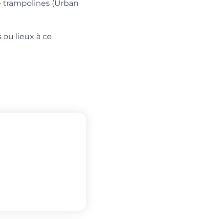
e trampolines (Urban
 ou lieux à ce