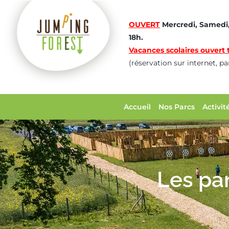
OUVERT
Mercredi, Samedi,
18h.
Vacances scolaires ouvert t
(réservation sur internet, p
Accueil
Nos Parcs
Activit
Les pa