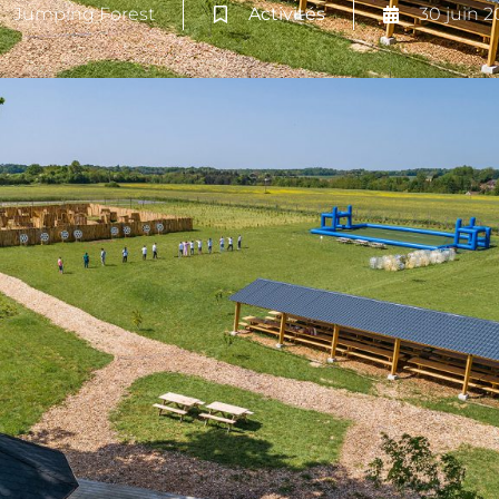
Jumping Forest
Activités
30 juin 2