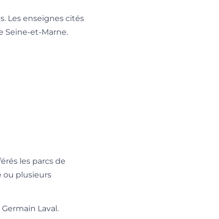
s. Les enseignes cités
de Seine-et-Marne.
érés les parcs de
ne ou plusieurs
t Germain Laval.