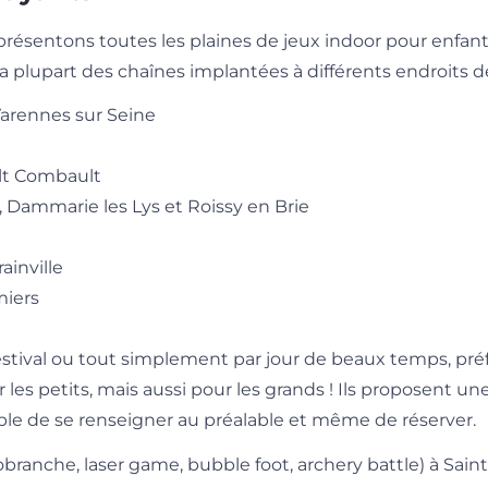
présentons toutes les plaines de jeux indoor pour enfant
la plupart des chaînes implantées à différents endroits 
Varennes sur Seine
ult Combault
t, Dammarie les Lys et Roissy en Brie
ainville
miers
 estival ou tout simplement par jour de beaux temps, préf
our les petits, mais aussi pour les grands ! Ils proposent u
érable de se renseigner au préalable et même de réserver.
branche, laser game, bubble foot, archery battle) à Sain