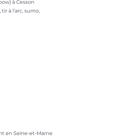
 bow) à Cesson
ir à l’arc, sumo,
ent en Seine-et-Marne