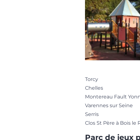
Torcy
Chelles
Montereau Fault Yon
Varennes sur Seine
Serris
Clos St Père à Bois le 
Parc de jeux 