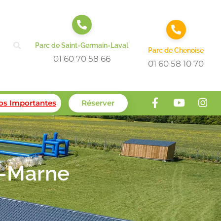
Parc de Saint-Germain-Laval
Parc de Chenoise
01 60 70 58 66
01 60 58 10 70
fos Importantes
Réserver
t-Marne