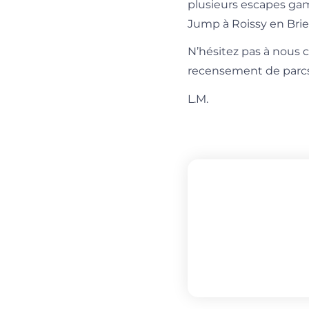
plusieurs escapes gam
Jump à Roissy en Brie)
N’hésitez pas à nous 
recensement de parcs
L.M.