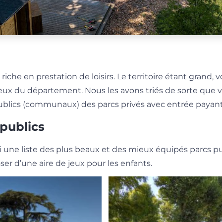
iche en prestation de loisirs. Le territoire étant grand, vo
 jeux du département. Nous les avons triés de sorte que 
publics (communaux) des parcs privés avec entrée payant
 publics
 une liste des plus beaux et des mieux équipés parcs pu
r d’une aire de jeux pour les enfants.