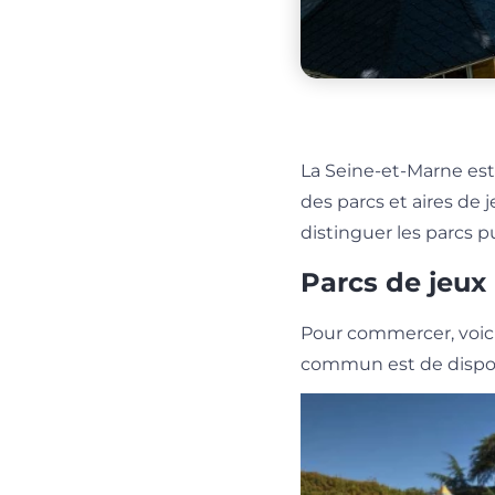
La Seine-et-Marne est r
des parcs et aires de
distinguer les parcs 
Parcs de jeux
Pour commercer, voici
commun est de dispose