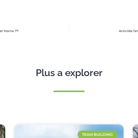
 et Marne 77
Activités fa
Plus a explorer
TEAM BUILDING