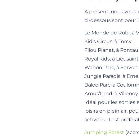
A présent, nous vous 
ci-dessous sont pour 
Le Monde de Robi, à 
Kid’s Circus, à Torcy
Filou Planet, à Ponta
Royal Kids, à Lieusain
Wahoo Parc, à Servon
Jungle Paradis, à Emer
Baloo Parc, à Coulom
Amus’Land, à Villenoy
Idéal pour les sorties
loisirs en plein air, p
activités. Il est préf
Jumping Forest
(accro