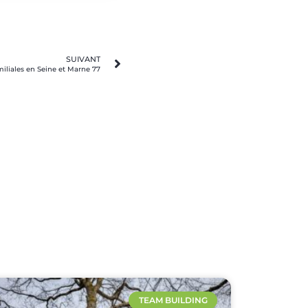
SUIVANT
miliales en Seine et Marne 77
TEAM BUILDING